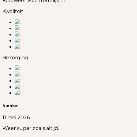
Was weer voortreffelijk 👍🏻
Kwaliteit
Bezorging
Nienke
11 mei 2026
Weer super zoals altijd.