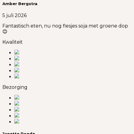
Amber Bergstra
5 juli 2026
Fantastisch eten, nu nog flesjes soja met groene dop
😊
Kwaliteit
Bezorging
Janette Poede