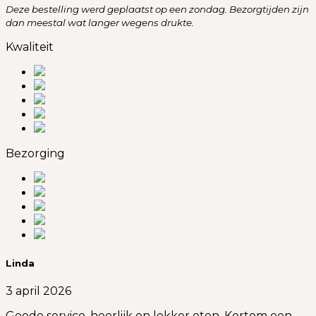
Deze bestelling werd geplaatst op een zondag. Bezorgtijden zijn
dan meestal wat langer wegens drukte.
Kwaliteit
Bezorging
Linda
3 april 2026
Goede service, heerlijk en lekker eten. Kortom een